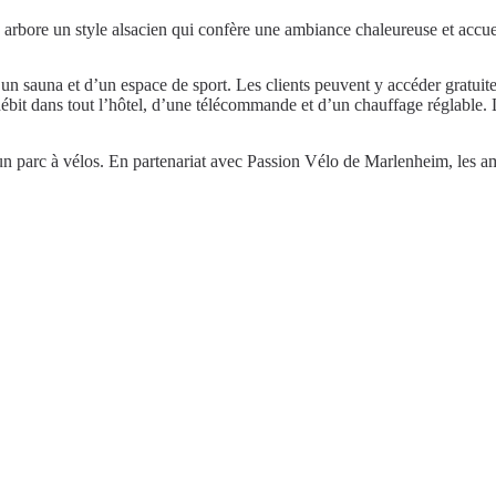
 arbore un style alsacien qui confère une ambiance chaleureuse et accue
d’un sauna et d’un espace de sport. Les clients peuvent y accéder gratui
ébit dans tout l’hôtel, d’une télécommande et d’un chauffage réglable. L
’un parc à vélos. En partenariat avec Passion Vélo de Marlenheim, les a