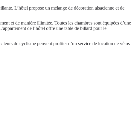
illante. L’hôtel propose un mélange de décoration alsacienne et de
tement et de manière illimitée. Toutes les chambres sont équipées d’une
’appartement de l’hôtel offre une table de billard pour le
mateurs de cyclisme peuvent profiter d’un service de location de vélos